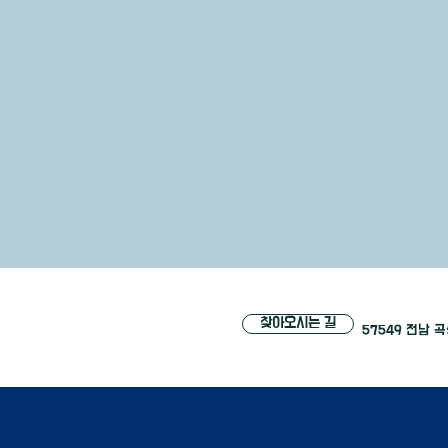
찾아오시는 길
57549 전남 