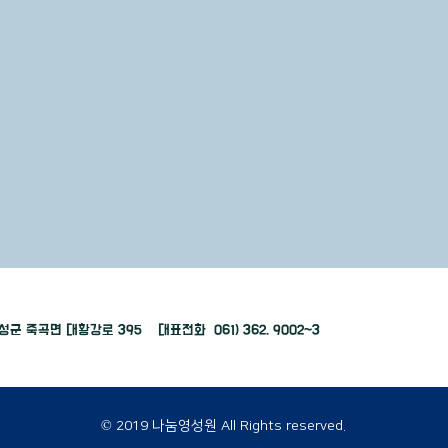
곡성군 죽곡면 대황강로 395 대표전화 061) 362. 9002~3
©
2019 나눔영성원 All Rights reserved.